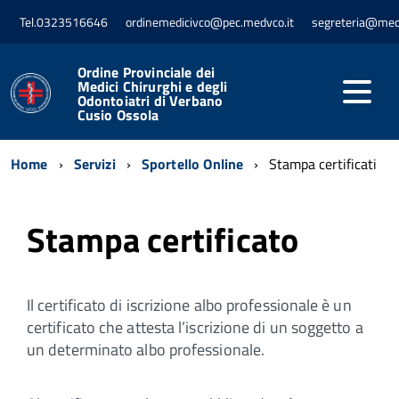
Tel.0323516646
ordinemedicivco@pec.medvco.it
segreteria@med
Ordine Provinciale dei
Medici Chirurghi e degli
Odontoiatri di Verbano
Cusio Ossola
Home
Servizi
Sportello Online
Stampa certificati
Stampa certificato
Il certificato di iscrizione albo professionale è un
certificato che attesta l’iscrizione di un soggetto a
un determinato albo professionale.