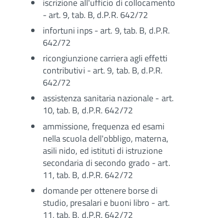
iscrizione all'ufficio di collocamento
- art. 9, tab. B, d.P.R. 642/72
infortuni inps - art. 9, tab. B, d.P.R.
642/72
ricongiunzione carriera agli effetti
contributivi - art. 9, tab. B, d.P.R.
642/72
assistenza sanitaria nazionale - art.
10, tab. B, d.P.R. 642/72
ammissione, frequenza ed esami
nella scuola dell'obbligo, materna,
asili nido, ed istituti di istruzione
secondaria di secondo grado - art.
11, tab. B, d.P.R. 642/72
domande per ottenere borse di
studio, presalari e buoni libro - art.
11, tab. B, d.P.R. 642/72