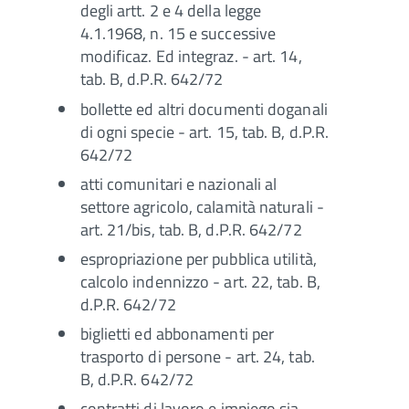
degli artt. 2 e 4 della legge
4.1.1968, n. 15 e successive
modificaz. Ed integraz. - art. 14,
tab. B, d.P.R. 642/72
bollette ed altri documenti doganali
di ogni specie - art. 15, tab. B, d.P.R.
642/72
atti comunitari e nazionali al
settore agricolo, calamità naturali -
art. 21/bis, tab. B, d.P.R. 642/72
espropriazione per pubblica utilità,
calcolo indennizzo - art. 22, tab. B,
d.P.R. 642/72
biglietti ed abbonamenti per
trasporto di persone - art. 24, tab.
B, d.P.R. 642/72
contratti di lavoro e impiego sia