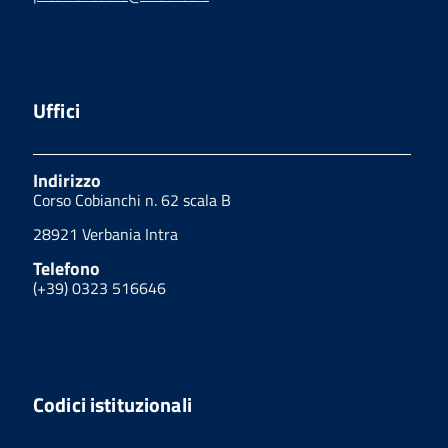
Uffici
Indirizzo
Corso Cobianchi n. 62 scala B
28921 Verbania Intra
Telefono
(+39) 0323 516646
Codici istituzionali