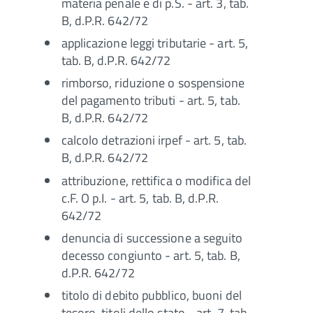
materia penale e di p.S. - art. 3, tab.
B, d.P.R. 642/72
applicazione leggi tributarie - art. 5,
tab. B, d.P.R. 642/72
rimborso, riduzione o sospensione
del pagamento tributi - art. 5, tab.
B, d.P.R. 642/72
calcolo detrazioni irpef - art. 5, tab.
B, d.P.R. 642/72
attribuzione, rettifica o modifica del
c.F. O p.I. - art. 5, tab. B, d.P.R.
642/72
denuncia di successione a seguito
decesso congiunto - art. 5, tab. B,
d.P.R. 642/72
titolo di debito pubblico, buoni del
tesoro, titoli dello stato - art. 7, tab.