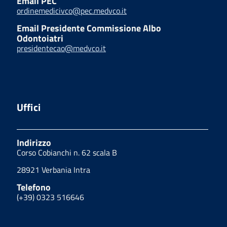
Email PEC
ordinemedicivco@pec.medvco.it
Email Presidente Commissione Albo
Odontoiatri
presidentecao@medvco.it
Uffici
Indirizzo
Corso Cobianchi n. 62 scala B
28921 Verbania Intra
Telefono
(+39) 0323 516646