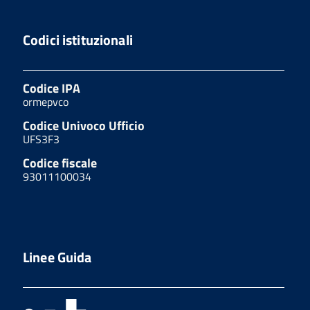
Codici istituzionali
Codice IPA
ormepvco
Codice Univoco Ufficio
UFS3F3
Codice fiscale
93011100034
Linee Guida