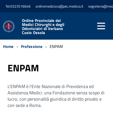
Tel.0323516646
ordinemedicivco@pec.medvco.it
segreteria@med
Ordine Provinciale dei
Medici Chirurghi e degli
Odontoiatri di Verbano
Cusio Ossola
Home
Professione
ENPAM
ENPAM
L'ENPAM è l'Ente Nazionale di Previdenza ed
Assistenza Medici: una Fondazione senza scopo di
lucro, con personalità giuridica di diritto privato e
con sede a Roma.