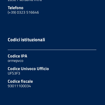
Telefono
(+39) 0323 516646
Codici istituzionali
Codice IPA
ormepvco
Codice Univoco Ufficio
UFS3F3
Codice fiscale
93011100034