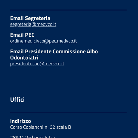
Email Segreteria
segreteria@medvco.it
Email PEC
ordinemedicivco@pec.medvco.it
Email Presidente Commissione Albo
Odontoiatri
presidentecao@medvco.it
Uffici
Indirizzo
Corso Cobianchi n. 62 scala B
28921 Verbania Intra