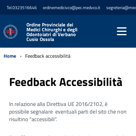
Tel.0323516646
ordinemedicivco@pec.medvco.it
segreteria@med
Ordine Provinciale dei
Medici Chirurghi e degli
Odontoiatri di Verbano
Cusio Ossola
Home
Feedback accessibilità
Feedback Accessibilità
In relazione alla Direttiva UE 2016/2102, è
possibile segnalare eventuali parti del sito che non
risultino "accessibili".