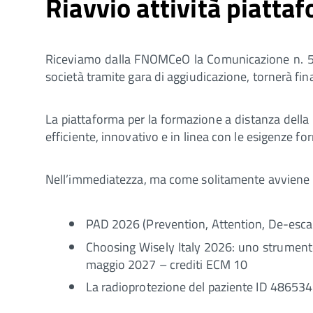
Riavvio attività piatt
Riceviamo dalla FNOMCeO la Comunicazione n. 57
società tramite gara di aggiudicazione, tornerà f
La piattaforma per la formazione a distanza della F
efficiente, innovativo e in linea con le esigenze form
Nell’immediatezza, ma come solitamente avviene l’o
PAD 2026 (Prevention, Attention, De-esca
Choosing Wisely Italy 2026: uno strumento 
maggio 2027 – crediti ECM 10
La radioprotezione del paziente ID 48653