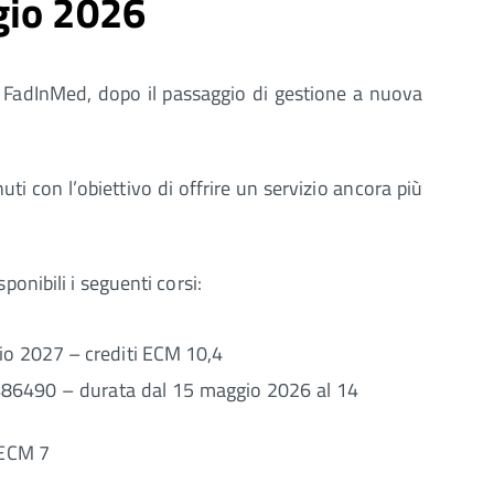
gio 2026
FadInMed, dopo il passaggio di gestione a nuova
i con l’obiettivo di offrire un servizio ancora più
nibili i seguenti corsi:
io 2027 – crediti ECM 10,4
ID 486490 – durata dal 15 maggio 2026 al 14
 ECM 7