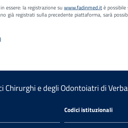
in essere: la registrazione su
www.fadinmed.it
è possibile
no già registrati sulla precedente piattaforma, sarà possibi
)
i Chirurghi e degli Odontoiatri di Verb
Codici istituzionali