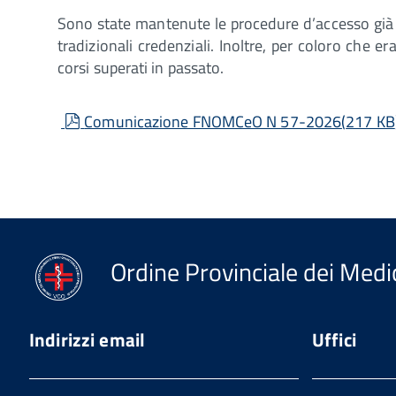
Sono state mantenute le procedure d’accesso già 
tradizionali credenziali. Inoltre, per coloro che era
corsi superati in passato.
pdf
Comunicazione FNOMCeO N 57-2026
(
217 KB
Ordine Provinciale dei Medic
Indirizzi email
Uffici