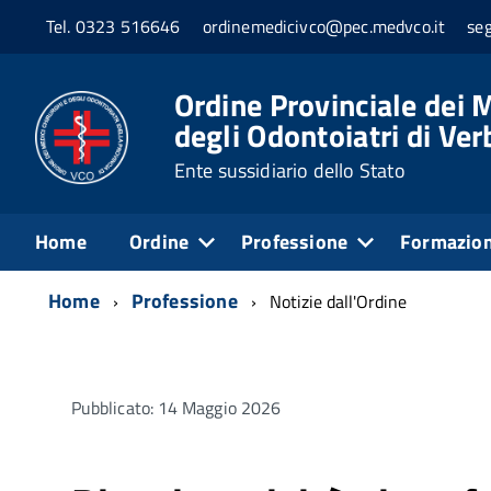
Tel. 0323 516646
ordinemedicivco@pec.medvco.it
se
Ordine Provinciale dei M
degli Odontoiatri di Ve
Ente sussidiario dello Stato
Home
Ordine
Professione
Formazio
Home
Professione
Notizie dall'Ordine
Pubblicato: 14 Maggio 2026