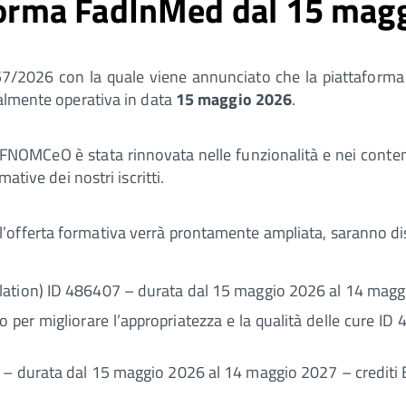
aforma FadInMed dal 15 mag
/2026 con la quale viene annunciato che la piattaforma 
inalmente operativa in data
15 maggio 2026
.
NOMCeO è stata rinnovata nelle funzionalità e nei contenut
ative dei nostri iscritti.
fferta formativa verrà prontamente ampliata, saranno dispo
lation) ID 486407 – durata dal 15 maggio 2026 al 14 magg
per migliorare l’appropriatezza e la qualità delle cure 
4 – durata dal 15 maggio 2026 al 14 maggio 2027 – crediti