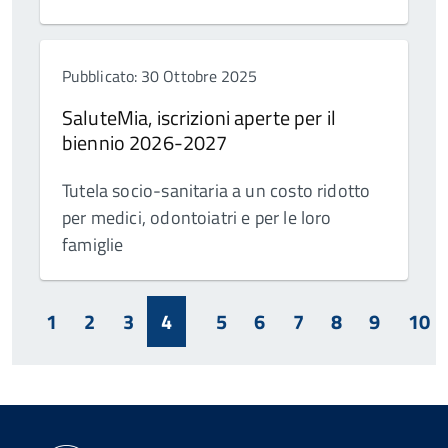
Pubblicato: 30 Ottobre 2025
SaluteMia, iscrizioni aperte per il
biennio 2026-2027
Tutela socio-sanitaria a un costo ridotto
per medici, odontoiatri e per le loro
famiglie
1
2
3
4
5
6
7
8
9
10