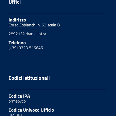
Uffici
Indirizzo
Corso Cobianchi n. 62 scala B
28921 Verbania Intra
Telefono
(+39) 0323 516646
Codici istituzionali
Codice IPA
ormepvco
Codice Univoco Ufficio
UFS3F3