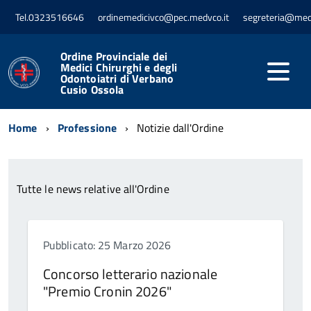
Tel.0323516646
ordinemedicivco@pec.medvco.it
segreteria@med
Ordine Provinciale dei
Medici Chirurghi e degli
Odontoiatri di Verbano
Cusio Ossola
Home
Professione
Notizie dall'Ordine
Tutte le news relative all'Ordine
Pubblicato: 25 Marzo 2026
Concorso letterario nazionale
"Premio Cronin 2026"